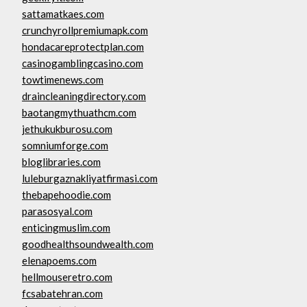
sattamatkaes.com
crunchyrollpremiumapk.com
hondacareprotectplan.com
casinogamblingcasino.com
towtimenews.com
draincleaningdirectory.com
baotangmythuathcm.com
jethukukburosu.com
somniumforge.com
bloglibraries.com
luleburgaznakliyatfirmasi.com
thebapehoodie.com
parasosyal.com
enticingmuslim.com
goodhealthsoundwealth.com
elenapoems.com
hellmouseretro.com
fcsabatehran.com