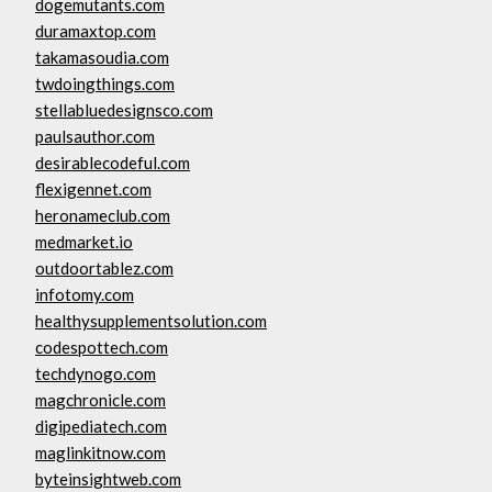
dogemutants.com
duramaxtop.com
takamasoudia.com
twdoingthings.com
stellabluedesignsco.com
paulsauthor.com
desirablecodeful.com
flexigennet.com
heronameclub.com
medmarket.io
outdoortablez.com
infotomy.com
healthysupplementsolution.com
codespottech.com
techdynogo.com
magchronicle.com
digipediatech.com
maglinkitnow.com
byteinsightweb.com