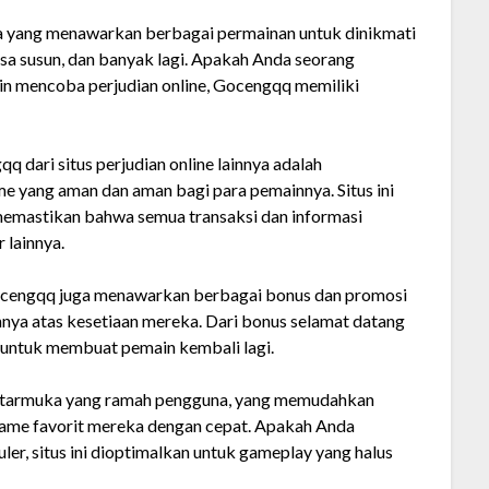
ya yang menawarkan berbagai permainan untuk dinikmati
sa susun, dan banyak lagi. Apakah Anda seorang
in mencoba perjudian online, Gocengqq memiliki
 dari situs perjudian online lainnya adalah
 yang aman dan aman bagi para pemainnya. Situs ini
memastikan bahwa semua transaksi dan informasi
 lainnya.
ocengqq juga menawarkan berbagai bonus dan promosi
ya atas kesetiaan mereka. Dari bonus selamat datang
 untuk membuat pemain kembali lagi.
 antarmuka yang ramah pengguna, yang memudahkan
ame favorit mereka dengan cepat. Apakah Anda
er, situs ini dioptimalkan untuk gameplay yang halus