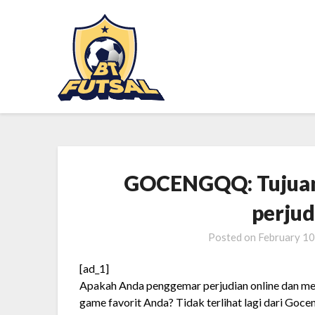
GOCENGQQ: Tujuan 
perjud
Posted on
February 10
[ad_1]
Apakah Anda penggemar perjudian online dan me
game favorit Anda? Tidak terlihat lagi dari Goce