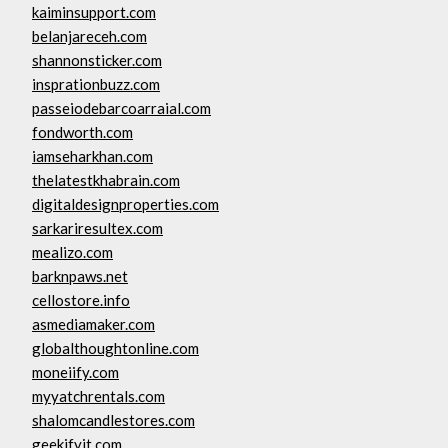
kaiminsupport.com
belanjareceh.com
shannonsticker.com
insprationbuzz.com
passeiodebarcoarraial.com
fondworth.com
iamseharkhan.com
thelatestkhabrain.com
digitaldesignproperties.com
sarkariresultex.com
mealizo.com
barknpaws.net
cellostore.info
asmediamaker.com
globalthoughtonline.com
moneiify.com
myyatchrentals.com
shalomcandlestores.com
geekifyit.com