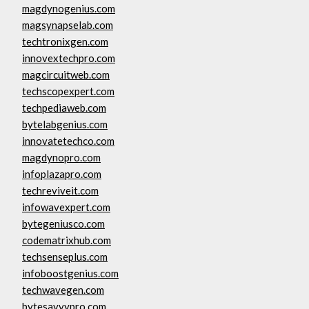
magdynogenius.com
magsynapselab.com
techtronixgen.com
innovextechpro.com
magcircuitweb.com
techscopexpert.com
techpediaweb.com
bytelabgenius.com
innovatetechco.com
magdynopro.com
infoplazapro.com
techreviveit.com
infowavexpert.com
bytegeniusco.com
codematrixhub.com
techsenseplus.com
infoboostgenius.com
techwavegen.com
bytesavvypro.com