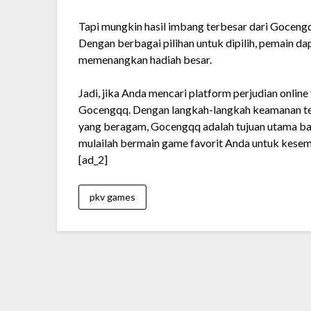
Tapi mungkin hasil imbang terbesar dari Goceng
Dengan berbagai pilihan untuk dipilih, pemain d
memenangkan hadiah besar.
Jadi, jika Anda mencari platform perjudian online 
Gocengqq. Dengan langkah-langkah keamanan ter
yang beragam, Gocengqq adalah tujuan utama bagi
mulailah bermain game favorit Anda untuk kese
[ad_2]
pkv games