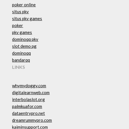
poker online
situs pkv
situs pkv games
poker
pkv games
dominoqq pkv
slot demo pg
dominoqq
bandarqq
LINKS
whymydoggy.com
digitalearnweb.com
interbolaslot.org
palmkuafor.com
dataentrypro.net
dreamrummypro.com
kaiminsupport.com