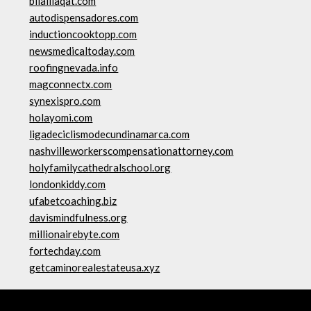
bilalliaqat.com
autodispensadores.com
inductioncooktopp.com
newsmedicaltoday.com
roofingnevada.info
magconnectx.com
synexispro.com
holayomi.com
ligadeciclismodecundinamarca.com
nashvilleworkerscompensationattorney.com
holyfamilycathedralschool.org
londonkiddy.com
ufabetcoaching.biz
davismindfulness.org
millionairebyte.com
fortechday.com
getcaminorealestateusa.xyz