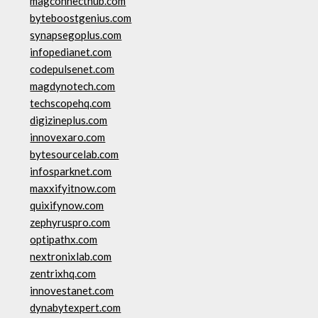
magconnecthub.com
byteboostgenius.com
synapsegoplus.com
infopedianet.com
codepulsenet.com
magdynotech.com
techscopehq.com
digizineplus.com
innovexaro.com
bytesourcelab.com
infosparknet.com
maxxifyitnow.com
quixifynow.com
zephyruspro.com
optipathx.com
nextronixlab.com
zentrixhq.com
innovestanet.com
dynabytexpert.com