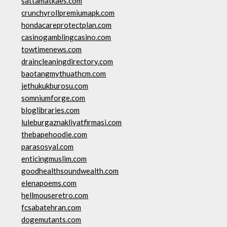
sattamatkaes.com
crunchyrollpremiumapk.com
hondacareprotectplan.com
casinogamblingcasino.com
towtimenews.com
draincleaningdirectory.com
baotangmythuathcm.com
jethukukburosu.com
somniumforge.com
bloglibraries.com
luleburgaznakliyatfirmasi.com
thebapehoodie.com
parasosyal.com
enticingmuslim.com
goodhealthsoundwealth.com
elenapoems.com
hellmouseretro.com
fcsabatehran.com
dogemutants.com