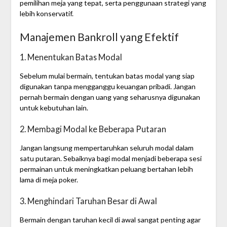
pemilihan meja yang tepat, serta penggunaan strategi yang
lebih konservatif.
Manajemen Bankroll yang Efektif
1. Menentukan Batas Modal
Sebelum mulai bermain, tentukan batas modal yang siap
digunakan tanpa mengganggu keuangan pribadi. Jangan
pernah bermain dengan uang yang seharusnya digunakan
untuk kebutuhan lain.
2. Membagi Modal ke Beberapa Putaran
Jangan langsung mempertaruhkan seluruh modal dalam
satu putaran. Sebaiknya bagi modal menjadi beberapa sesi
permainan untuk meningkatkan peluang bertahan lebih
lama di meja poker.
3. Menghindari Taruhan Besar di Awal
Bermain dengan taruhan kecil di awal sangat penting agar