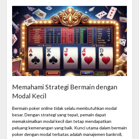
Memahami Strategi Bermain dengan
Modal Kecil
Bermain poker online tidak selalu membutuhkan modal
besar. Dengan strategi yang tepat, pemain dapat
memaksimalkan modal kecil dan tetap mendapatkan
peluang kemenangan yang baik. Kunci utama dalam bermain
poker dengan modal terbatas adalah manajemen bankroll,