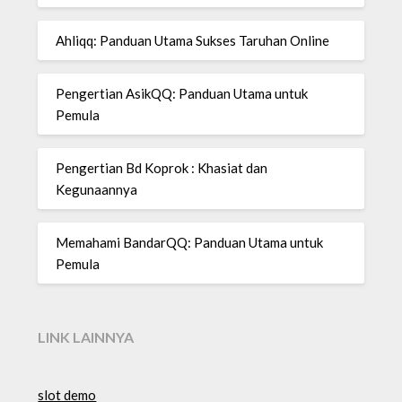
Ahliqq: Panduan Utama Sukses Taruhan Online
Pengertian AsikQQ: Panduan Utama untuk
Pemula
Pengertian Bd Koprok : Khasiat dan
Kegunaannya
Memahami BandarQQ: Panduan Utama untuk
Pemula
LINK LAINNYA
slot demo