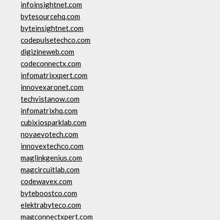
infoinsightnet.com
bytesourcehq.com
byteinsightnet.com
codepulsetechco.com
digizineweb.com
codeconnectx.com
infomatrixxpert.com
innovexaronet.com
techvistanow.com
infomatrixhq.com
cubixiosparklab.com
novaevotech.com
innovextechco.com
maglinkgenius.com
magcircuitlab.com
codewavex.com
byteboostco.com
elektrabyteco.com
magconnectxpert.com