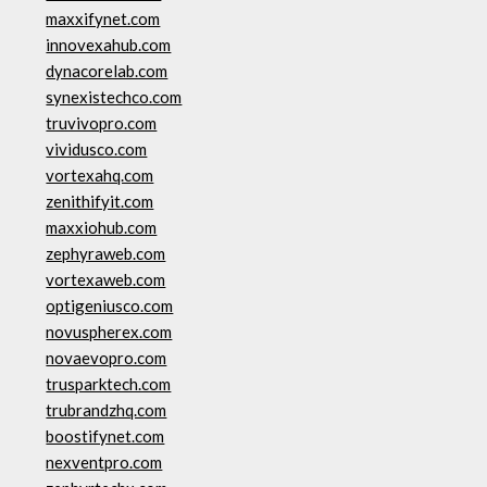
maxxifynet.com
innovexahub.com
dynacorelab.com
synexistechco.com
truvivopro.com
vividusco.com
vortexahq.com
zenithifyit.com
maxxiohub.com
zephyraweb.com
vortexaweb.com
optigeniusco.com
novuspherex.com
novaevopro.com
trusparktech.com
trubrandzhq.com
boostifynet.com
nexventpro.com