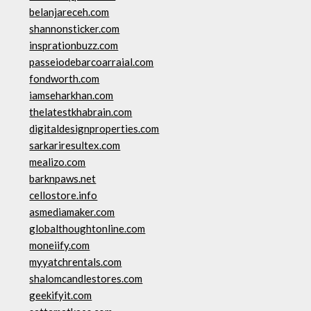
belanjareceh.com
shannonsticker.com
insprationbuzz.com
passeiodebarcoarraial.com
fondworth.com
iamseharkhan.com
thelatestkhabrain.com
digitaldesignproperties.com
sarkariresultex.com
mealizo.com
barknpaws.net
cellostore.info
asmediamaker.com
globalthoughtonline.com
moneiify.com
myyatchrentals.com
shalomcandlestores.com
geekifyit.com