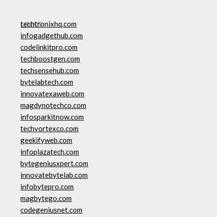
LINKS
techtronixhq.com
infogadgethub.com
codelinkitpro.com
techboostgen.com
techsensehub.com
bytelabtech.com
innovatexaweb.com
magdynotechco.com
infosparkitnow.com
techvortexco.com
geekifyweb.com
infoplazatech.com
bytegeniusxpert.com
innovatebytelab.com
infobytepro.com
magbytego.com
codegeniusnet.com