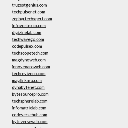
truzestgenius.com
techpulsenet.com
zephyrtechxpert.com
infovortexco.com
digizinelab.com
techwavego.com
codepulsex.com
techscopetech.com
magdynoweb.com
innovexaroweb.com
techreviveco.com
maglinkaro.com
dynabytenet.com
bytesourcepro.com
techspherelab.com
infomatrixlab.com
codeversehub.com
byteverseweb.com