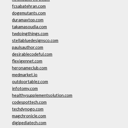
fcsabatehran.com
dogemutants.com
duramaxtop.com
takamasoudia.com
twdoingthings.com
stellabluedesignsco.com
paulsauthor.com
desirablecodeful.com
flexigennet.com
heronameclub.com
medmarket.io
outdoortablez.com
infotomy.com
healthysupplementsolution.com
codespottech.com
techdynogo.com
magchronicle.com
digipediatech.com