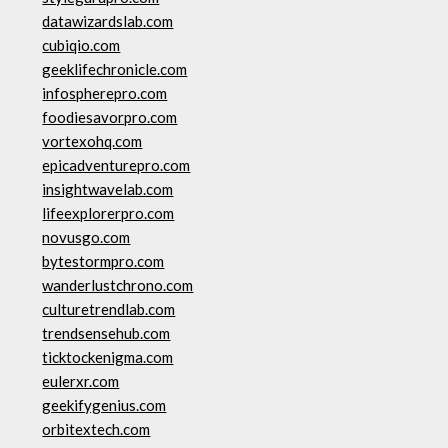
datawizardslab.com
cubiqio.com
geeklifechronicle.com
infospherepro.com
foodiesavorpro.com
vortexohq.com
epicadventurepro.com
insightwavelab.com
lifeexplorerpro.com
novusgo.com
bytestormpro.com
wanderlustchrono.com
culturetrendlab.com
trendsensehub.com
ticktockenigma.com
eulerxr.com
geekifygenius.com
orbitextech.com