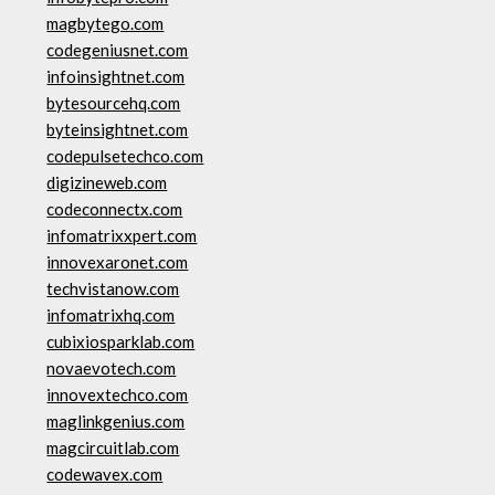
magbytego.com
codegeniusnet.com
infoinsightnet.com
bytesourcehq.com
byteinsightnet.com
codepulsetechco.com
digizineweb.com
codeconnectx.com
infomatrixxpert.com
innovexaronet.com
techvistanow.com
infomatrixhq.com
cubixiosparklab.com
novaevotech.com
innovextechco.com
maglinkgenius.com
magcircuitlab.com
codewavex.com