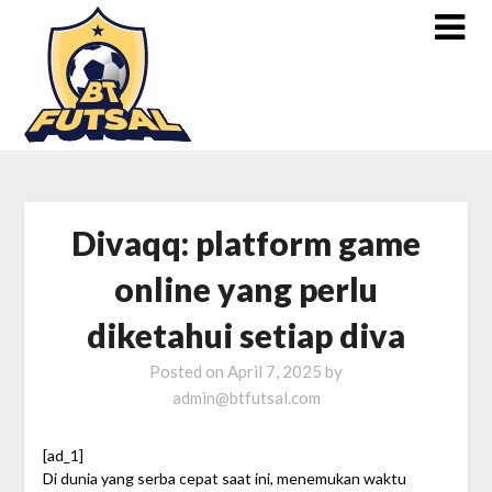
Divaqq: platform game
online yang perlu
diketahui setiap diva
Posted on
April 7, 2025
by
admin@btfutsal.com
[ad_1]
Di dunia yang serba cepat saat ini, menemukan waktu