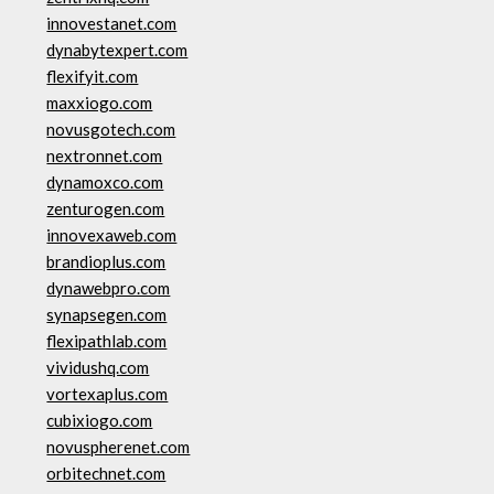
innovestanet.com
dynabytexpert.com
flexifyit.com
maxxiogo.com
novusgotech.com
nextronnet.com
dynamoxco.com
zenturogen.com
innovexaweb.com
brandioplus.com
dynawebpro.com
synapsegen.com
flexipathlab.com
vividushq.com
vortexaplus.com
cubixiogo.com
novuspherenet.com
orbitechnet.com