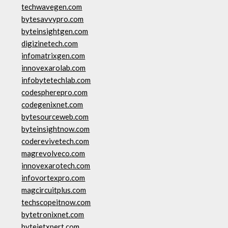
techwavegen.com
bytesavvypro.com
byteinsightgen.com
digizinetech.com
infomatrixgen.com
innovexarolab.com
infobytetechlab.com
codespherepro.com
codegenixnet.com
bytesourceweb.com
byteinsightnow.com
coderevivetech.com
magrevolveco.com
innovexarotech.com
infovortexpro.com
magcircuitplus.com
techscopeitnow.com
bytetronixnet.com
bytejetxpert.com