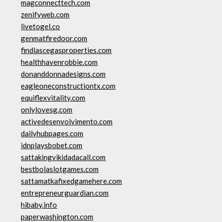
magconnecttech.com
zenifyweb.com
livetogel.co
genmatfiredoor.com
findlascegasproperties.com
healthhavenrobbie.com
donanddonnadesigns.com
eagleoneconstructiontx.com
equiflexvitality.com
onlylovesg.com
activedesenvolvimento.com
dailyhubpages.com
idnplaysbobet.com
sattakingvikidadacall.com
bestbolaslotgames.com
sattamatkafixedgamehere.com
entrepreneurguardian.com
hibaby.info
paperwashington.com