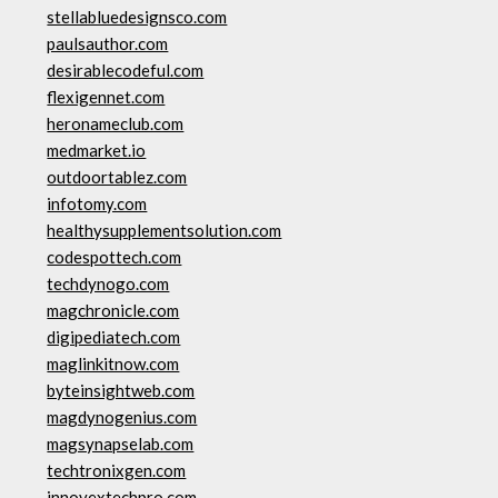
stellabluedesignsco.com
paulsauthor.com
desirablecodeful.com
flexigennet.com
heronameclub.com
medmarket.io
outdoortablez.com
infotomy.com
healthysupplementsolution.com
codespottech.com
techdynogo.com
magchronicle.com
digipediatech.com
maglinkitnow.com
byteinsightweb.com
magdynogenius.com
magsynapselab.com
techtronixgen.com
innovextechpro.com