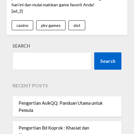
hari ini dan mulai mainkan game favorit Anda!
[ad_2]
casino
pkv games
slot
SEARCH
Search
RECENT POSTS
Pengertian AsikQQ: Panduan Utama untuk
Pemula
Pengertian Bd Koprok : Khasiat dan