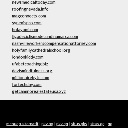
newsmedicaltoday.com
roofingnevada.info
magconnectx.com
synexispro.com
holayomi.com
ligadeciclismodecundinamarca.com
nashvilleworkerscompensationattorney.com
holyfamilycathedralschool.org
londonkiddy.com
ufabetcoaching.biz
davismindfulness.org
millionairebyte.com
fortechday.com
getcaminorealestateusa.xyz
menuqq alternatif
|
pkv qq
|
pkv qq
|
situs pkv
|
situs qq
|
qq