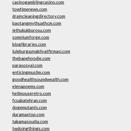
casinogamblingcasino.com
towtimenews.com
draincleaningdirectory.com
baotangmythuathcm.com
jethukukburosu.com
somniumforge.com
bloglibraries.com
luleburgaznakliyatfirmasi.com
thebapehoodie.com
parasosyal.com
enticingmuslim.com
goodhealthsoundwealth.com
elenapoems.com
hellmouseretro.com
fcsabatehran.com
dogemutants.com
duramaxtop.com
takamasoudia.com
twdoingthings.com