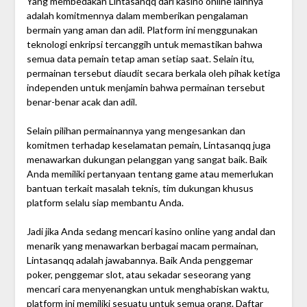
Yang membedakan Lintasanqq dari kasino online lainnya
adalah komitmennya dalam memberikan pengalaman
bermain yang aman dan adil. Platform ini menggunakan
teknologi enkripsi tercanggih untuk memastikan bahwa
semua data pemain tetap aman setiap saat. Selain itu,
permainan tersebut diaudit secara berkala oleh pihak ketiga
independen untuk menjamin bahwa permainan tersebut
benar-benar acak dan adil.
Selain pilihan permainannya yang mengesankan dan
komitmen terhadap keselamatan pemain, Lintasanqq juga
menawarkan dukungan pelanggan yang sangat baik. Baik
Anda memiliki pertanyaan tentang game atau memerlukan
bantuan terkait masalah teknis, tim dukungan khusus
platform selalu siap membantu Anda.
Jadi jika Anda sedang mencari kasino online yang andal dan
menarik yang menawarkan berbagai macam permainan,
Lintasanqq adalah jawabannya. Baik Anda penggemar
poker, penggemar slot, atau sekadar seseorang yang
mencari cara menyenangkan untuk menghabiskan waktu,
platform ini memiliki sesuatu untuk semua orang. Daftar