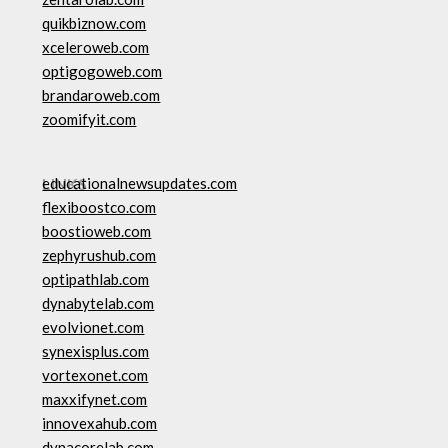
quikbiznow.com
xceleroweb.com
optigogoweb.com
brandaroweb.com
zoomifyit.com
LINKS
educationalnewsupdates.com
flexiboostco.com
boostioweb.com
zephyrushub.com
optipathlab.com
dynabytelab.com
evolvionet.com
synexisplus.com
vortexonet.com
maxxifynet.com
innovexahub.com
dynacorelab.com