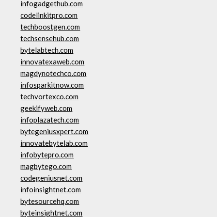
infogadgethub.com
codelinkitpro.com
techboostgen.com
techsensehub.com
bytelabtech.com
innovatexaweb.com
magdynotechco.com
infosparkitnow.com
techvortexco.com
geekifyweb.com
infoplazatech.com
bytegeniusxpert.com
innovatebytelab.com
infobytepro.com
magbytego.com
codegeniusnet.com
infoinsightnet.com
bytesourcehq.com
byteinsightnet.com