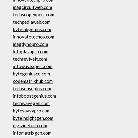
magcircuitweb.com
techscopexpert.com
techpediaweb.com
bytelabgenius.com
innovatetechco.com
magdynopro.com
infoplazapro.com
techreviveit.com
infowavexpert.com
bytegeniusco.com
codematrixhub.com
techsenseplus.com
infoboostgenius.com
techwavegen.com
bytesavvypro.com
byteinsightgen.com
digizinetech.com
infomatrixgen.com