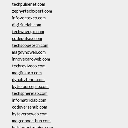
techpulsenet.com
zephyrtechxpert.com
infovortexco.com
digizinelab.com
techwavego.com
codepulsex.com
techscopetech.com
magdynoweb.com
innovexaroweb.com
techreviveco.com
maglinkaro.com
dynabytenet.com
bytesourcepro.com
techspherelab.com
infomatrixlab.com
codeversehub.com
byteverseweb.com
magconnecthub.com
byteboostgenius.com