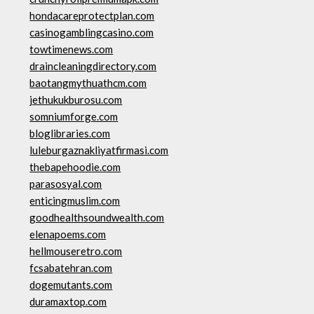
hondacareprotectplan.com
casinogamblingcasino.com
towtimenews.com
draincleaningdirectory.com
baotangmythuathcm.com
jethukukburosu.com
somniumforge.com
bloglibraries.com
luleburgaznakliyatfirmasi.com
thebapehoodie.com
parasosyal.com
enticingmuslim.com
goodhealthsoundwealth.com
elenapoems.com
hellmouseretro.com
fcsabatehran.com
dogemutants.com
duramaxtop.com