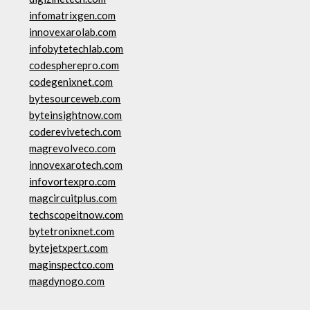
infomatrixgen.com
innovexarolab.com
infobytetechlab.com
codespherepro.com
codegenixnet.com
bytesourceweb.com
byteinsightnow.com
coderevivetech.com
magrevolveco.com
innovexarotech.com
infovortexpro.com
magcircuitplus.com
techscopeitnow.com
bytetronixnet.com
bytejetxpert.com
maginspectco.com
magdynogo.com