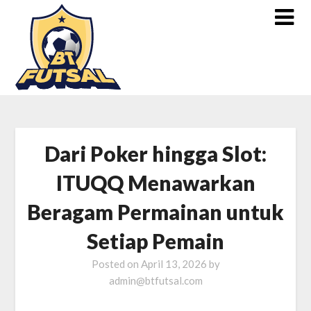
Dari Poker hingga Slot:
ITUQQ Menawarkan
Beragam Permainan untuk
Setiap Pemain
Posted on
April 13, 2026
by
admin@btfutsal.com