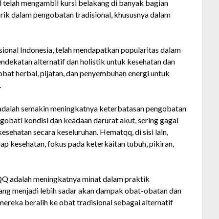
l telah mengambil kursi belakang di banyak bagian
arik dalam pengobatan tradisional, khususnya dalam
ional Indonesia, telah mendapatkan popularitas dalam
ndekatan alternatif dan holistik untuk kesehatan dan
bat herbal, pijatan, dan penyembuhan energi untuk
.
adalah semakin meningkatnya keterbatasan pengobatan
obati kondisi dan keadaan darurat akut, sering gagal
ehatan secara keseluruhan. Hematqq, di sisi lain,
ap kesehatan, fokus pada keterkaitan tubuh, pikiran,
Q adalah meningkatnya minat dalam praktik
ang menjadi lebih sadar akan dampak obat-obatan dan
reka beralih ke obat tradisional sebagai alternatif