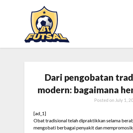
Dari pengobatan trad
modern: bagaimana h
Posted on
July 1, 
[ad_1]
Obat tradisional telah dipraktikkan selama bera
mengobati berbagai penyakit dan mempromosika