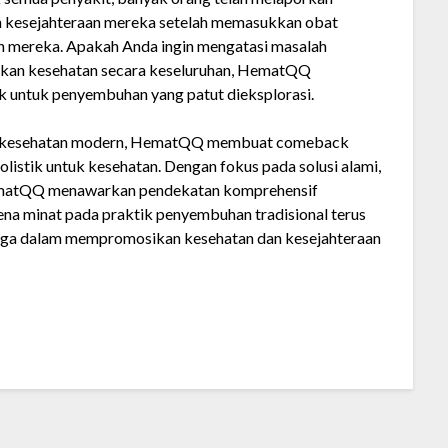
an kesejahteraan mereka setelah memasukkan obat
tan mereka. Apakah Anda ingin mengatasi masalah
ikan kesehatan secara keseluruhan, HematQQ
k untuk penyembuhan yang patut dieksplorasi.
ngga kesehatan modern, HematQQ membuat comeback
olistik untuk kesehatan. Dengan fokus pada solusi alami,
HematQQ menawarkan pendekatan komprehensif
ena minat pada praktik penyembuhan tradisional terus
rga dalam mempromosikan kesehatan dan kesejahteraan