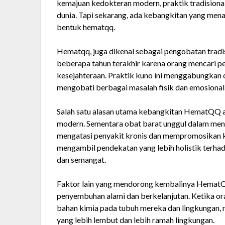
kemajuan kedokteran modern, praktik tradisiona
dunia. Tapi sekarang, ada kebangkitan yang men
bentuk hematqq.
Hematqq, juga dikenal sebagai pengobatan tradis
beberapa tahun terakhir karena orang mencari pe
kesejahteraan. Praktik kuno ini menggabungkan o
mengobati berbagai masalah fisik dan emosional
Salah satu alasan utama kebangkitan HematQQ 
modern. Sementara obat barat unggul dalam meng
mengatasi penyakit kronis dan mempromosikan kes
mengambil pendekatan yang lebih holistik terhad
dan semangat.
Faktor lain yang mendorong kembalinya HematQ
penyembuhan alami dan berkelanjutan. Ketika or
bahan kimia pada tubuh mereka dan lingkungan, me
yang lebih lembut dan lebih ramah lingkungan.