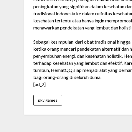
peningkatan yang signifikan dalam kesehatan d
tradisional Indonesia ke dalam rutinitas keseha
kesehatan tertentu atau hanya ingin mempromos
menawarkan pendekatan yang lembut dan holisti
Sebagai kesimpulan, dari obat tradisional hi
ketika orang mencari pendekatan alternatif dan h
penyembuhan energi, dan kesehatan holistik, 
terhadap kesehatan yang lembut dan efektif. Kar
tumbuh, HematQQ siap menjadi alat yang berha
bagi orang-orang di seluruh dunia.
[ad_2]
pkv games