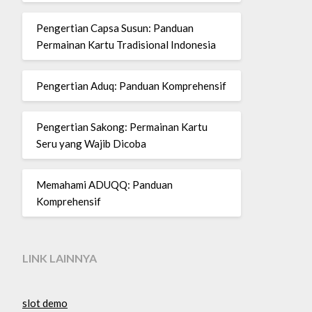
Pengertian Capsa Susun: Panduan
Permainan Kartu Tradisional Indonesia
Pengertian Aduq: Panduan Komprehensif
Pengertian Sakong: Permainan Kartu
Seru yang Wajib Dicoba
Memahami ADUQQ: Panduan
Komprehensif
LINK LAINNYA
slot demo