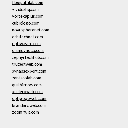
flexipathlab.com
vividushq.com
vortexaplus.com
cubixiogo.com
novuspherenet.com
orbitechnet.com
optiwavex.com
omnidynoco.com
zephyrtechhub.com
truzestweb.com
synapsexpert.com
zentarolab.com
quikbiznow.com
xceleroweb.com
optigogoweb.com
brandaroweb.com
zoomifyit.com