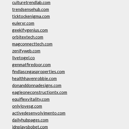
culturetrendlab.com
trendsensehub.com
ticktockenigma.com
eulerxr.com
geekifygenius.com
orbitextech.com
magconnecttech.com
zenifyweb.com
livetogel.co
genmatfiredoor.com
findlascegasproperties.com
healthhavenrobbie.com
donanddonnadesigns.com
eagleoneconstructiontx.com
equiflexvitality.com
onlylovesg.com
activedesenvolvimento.com
dailyhubpages.com
idnplaysbobet.com