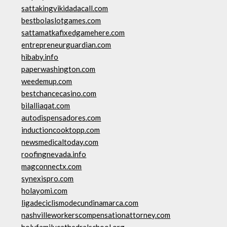
sattakingvikidadacall.com
bestbolaslotgames.com
sattamatkafixedgamehere.com
entrepreneurguardian.com
hibaby.info
paperwashington.com
weedemup.com
bestchancecasino.com
bilalliaqat.com
autodispensadores.com
inductioncooktopp.com
newsmedicaltoday.com
roofingnevada.info
magconnectx.com
synexispro.com
holayomi.com
ligadeciclismodecundinamarca.com
nashvilleworkerscompensationattorney.com