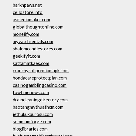
barknpaws.net
cellostore.info
asmediamaker.com
globalthoughtonline.com
moneiify.com
myyatchrentals.com
shalomcandlestores.com
geekifyit.com
sattamatkaes.com
crunchyrollpremiumapk.com
hondacareprotectplan.com
casinogamblingcasino.com
towtimenews.com
draincleaningdirectory.com
baotangmythuathcm.com
jethukukburosu.com
somniumforge.com
bloglibraries.com