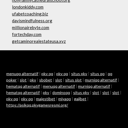
holyfamilycathedralschool.org
londonkiddy.com
ufabetcoaching.biz
davismindfulness.org
millionairebyte.com
fortechday.com
getcaminorealestateusa.xyz
menuqq alternatif
|
pkv qq
|
pkv qq
|
situs pkv
|
situs qq
|
qq
poker
|
slot
|
pkv
|
sbobet
|
slot
|
situs slot
|
murniqq alternatif
|
hematqq alternatif
|
menuqq alternatif
|
murniqq alternatif
|
hematqq alternatif
|
pkv
|
dominoqq
|
situs pkv
|
slot
|
slot
|
slot
|
pkv qq
|
pkv qq
|
majestibet
|
miyaqq
|
gajibet
|
https://asikqq.pkvgamesresmi.org/