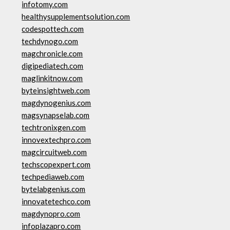
infotomy.com
healthysupplementsolution.com
codespottech.com
techdynogo.com
magchronicle.com
digipediatech.com
maglinkitnow.com
byteinsightweb.com
magdynogenius.com
magsynapselab.com
techtronixgen.com
innovextechpro.com
magcircuitweb.com
techscopexpert.com
techpediaweb.com
bytelabgenius.com
innovatetechco.com
magdynopro.com
infoplazapro.com