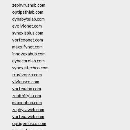
zephyrushub.com
optipathlab.com
dynabytelab.com
evolvionet.com
synexisplus.com
vortexonet.com
maxxifynet.com
innovexahub.com
dynacorelab.com
synexistechco.com
truvivopro.com
vividusco.com
vortexahq.com
zenithifyit.com
maxxiohub.com
zephyraweb.com
vortexaweb.com
optigeniusco.com