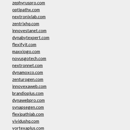
zephyruspro.com
optipathx.com
nextronixlab.com
zentrixhq.com
innovestanet.com
dynabytexpert.com
flexifyit.com
maxxiogo.com
novusgotech.com
nextronnet.com
dynamoxco.com
zenturogen.com
innovexaweb.com
brandioplus.com
dynawebpro.com
synapsegen.com
flexipathlab.com
vividushq.com
vortexaplus.com