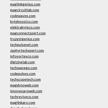
maglinkgenius.com
magcircuitlab.com
codewavex.com
byteboostco.com
elektrabyteco.com
magconnectxpert.com
truzestgenius.com
techpulsenet.com
zephyrtechxpert.com
infovortexco.com
digizinelab.com
techwavego.com
codepulsex.com
techscopetech.com
magdynoweb.com
innovexaroweb.com
techreviveco.com
maglinkaro.com