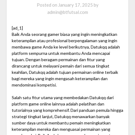
Posted on
January 17, 2025
by
admin@btfutsal.com
[ad_1]
Baik Anda seorang gamer biasa yang ingin meningkatkan
keterampilan atau profesional berpengalaman yang ingin
membawa game Anda ke level berikutnya, Datukqq adalah
platform sempurna untuk membantu Anda mencapai
tujuan. Dengan beragam permainan dan fitur yang
dirancang untuk melayani pemain dari semua tingkat
keahlian, Datukqq adalah tujuan permainan online terbaik
bagi mereka yang ingin mengasah keterampilan dan
mendominasi kompetisi.
Salah satu fitur utama yang membedakan Datukqq dari
platform game online lainnya adalah pelatihan dan
tutorialnya yang komprehensif. Dari panduan pemula hingga
strategi tingkat lanjut, Datukqq menawarkan banyak
sumber daya untuk membantu pemain meningkatkan
keterampilan mereka dan menguasai permainan yang