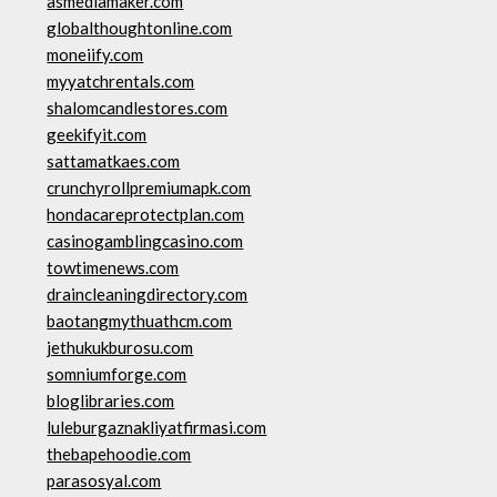
asmediamaker.com
globalthoughtonline.com
moneiify.com
myyatchrentals.com
shalomcandlestores.com
geekifyit.com
sattamatkaes.com
crunchyrollpremiumapk.com
hondacareprotectplan.com
casinogamblingcasino.com
towtimenews.com
draincleaningdirectory.com
baotangmythuathcm.com
jethukukburosu.com
somniumforge.com
bloglibraries.com
luleburgaznakliyatfirmasi.com
thebapehoodie.com
parasosyal.com