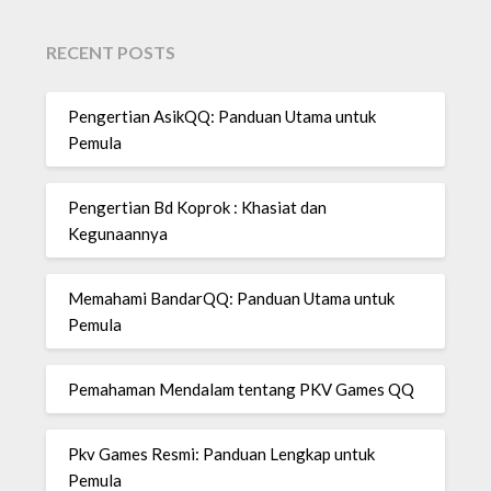
RECENT POSTS
Pengertian AsikQQ: Panduan Utama untuk
Pemula
Pengertian Bd Koprok : Khasiat dan
Kegunaannya
Memahami BandarQQ: Panduan Utama untuk
Pemula
Pemahaman Mendalam tentang PKV Games QQ
Pkv Games Resmi: Panduan Lengkap untuk
Pemula