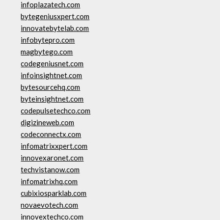
infoplazatech.com
bytegeniusxpert.com
innovatebytelab.com
infobytepro.com
magbytego.com
codegeniusnet.com
infoinsightnet.com
bytesourcehq.com
byteinsightnet.com
codepulsetechco.com
digizineweb.com
codeconnectx.com
infomatrixxpert.com
innovexaronet.com
techvistanow.com
infomatrixhq.com
cubixiosparklab.com
novaevotech.com
innovextechco.com