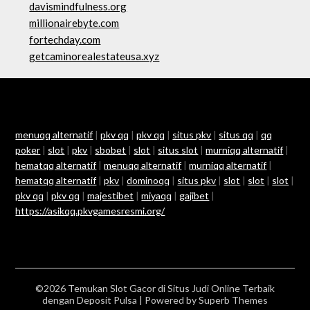
davismindfulness.org
millionairebyte.com
fortechday.com
getcaminorealestateusa.xyz
menuqq alternatif
|
pkv qq
|
pkv qq
|
situs pkv
|
situs qq
|
qq
poker
|
slot
|
pkv
|
sbobet
|
slot
|
situs slot
|
murniqq alternatif
|
hematqq alternatif
|
menuqq alternatif
|
murniqq alternatif
|
hematqq alternatif
|
pkv
|
dominoqq
|
situs pkv
|
slot
|
slot
|
slot
|
pkv qq
|
pkv qq
|
majestibet
|
miyaqq
|
gajibet
|
https://asikqq.pkvgamesresmi.org/
©2026 Temukan Slot Gacor di Situs Judi Online Terbaik
dengan Deposit Pulsa
| Powered by
Superb Themes