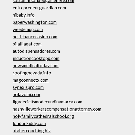
sattamatkafixedgamehere.com
entrepreneurguardian.com
hibaby.info
paperwashington.com
weedemup.com
bestchancecasino.com
bilalliaqat.com
autodispensadores.com
inductioncooktopp.com
newsmedicaltoday.com
roofingnevada.info
magconnectx.com
synexispro.com
holayomi.com
ligadeciclismodecundinamarca.com
nashvilleworkerscompensationattorney.com
holyfamilycathedralschool.org
londonkiddy.com
ufabetcoaching.biz