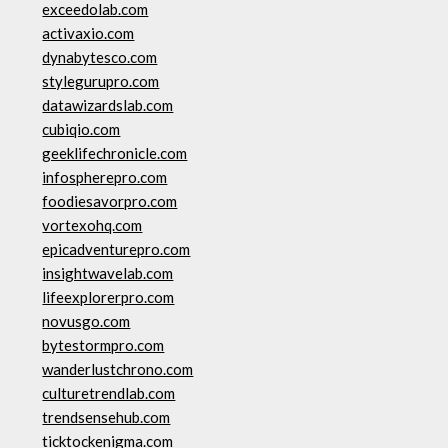
exceedolab.com
activaxio.com
dynabytesco.com
stylegurupro.com
datawizardslab.com
cubiqio.com
geeklifechronicle.com
infospherepro.com
foodiesavorpro.com
vortexohq.com
epicadventurepro.com
insightwavelab.com
lifeexplorerpro.com
novusgo.com
bytestormpro.com
wanderlustchrono.com
culturetrendlab.com
trendsensehub.com
ticktockenigma.com