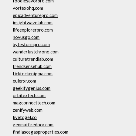
foodiesavorpro.com
vortexohq.com
epicadventurepro.com
insightwavelab.com
lifeexplorerpro.com
novusgo.com
bytestormpro.com
wanderlustchrono.com
culturetrendlab.com
trendsensehub.com
ticktockenigma.com
eulerxr.com
geekifygenius.com
orbitextech.com
magconnecttech.com
zenifyweb.com
livetogel.co
genmatfiredoor.com
findlascegasproperties.com