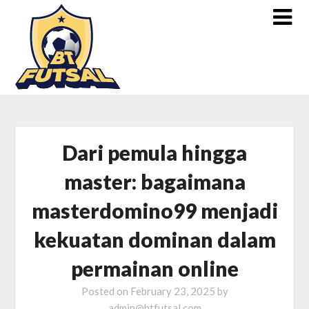
Dari pemula hingga
master: bagaimana
masterdomino99 menjadi
kekuatan dominan dalam
permainan online
Posted on
February 23, 2025
by
admin@btfutsal.com