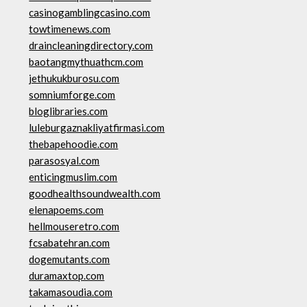
casinogamblingcasino.com
towtimenews.com
draincleaningdirectory.com
baotangmythuathcm.com
jethukukburosu.com
somniumforge.com
bloglibraries.com
luleburgaznakliyatfirmasi.com
thebapehoodie.com
parasosyal.com
enticingmuslim.com
goodhealthsoundwealth.com
elenapoems.com
hellmouseretro.com
fcsabatehran.com
dogemutants.com
duramaxtop.com
takamasoudia.com