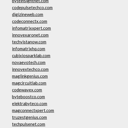
byteinsightnet.com
codepulsetechco.com
digizineweb.com
codeconnectx.com
infomatrixxpert.com
innovexaronet.com
techvistanow.com
infomatrixhq.com
cubixiosparklab.com
novaevotech.com
innovextechco.com
maglinkgenius.com
magcircuitlab.com
codewavex.com
byteboostco.com
elektrabyteco.com
magconnectxpert.com
truzestgenius.com
techpulsenet.com