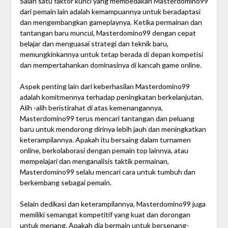
Salah satu faktor kunci yang membedakan Masterdomino99
dari pemain lain adalah kemampuannya untuk beradaptasi
dan mengembangkan gameplaynya. Ketika permainan dan
tantangan baru muncul, Masterdomino99 dengan cepat
belajar dan menguasai strategi dan teknik baru,
memungkinkannya untuk tetap berada di depan kompetisi
dan mempertahankan dominasinya di kancah game online.
Aspek penting lain dari keberhasilan Masterdomino99
adalah komitmennya terhadap peningkatan berkelanjutan.
Alih -alih beristirahat di atas kemenangannya,
Masterdomino99 terus mencari tantangan dan peluang
baru untuk mendorong dirinya lebih jauh dan meningkatkan
keterampilannya. Apakah itu bersaing dalam turnamen
online, berkolaborasi dengan pemain top lainnya, atau
mempelajari dan menganalisis taktik permainan,
Masterdomino99 selalu mencari cara untuk tumbuh dan
berkembang sebagai pemain.
Selain dedikasi dan keterampilannya, Masterdomino99 juga
memiliki semangat kompetitif yang kuat dan dorongan
untuk menang. Apakah dia bermain untuk bersenang-