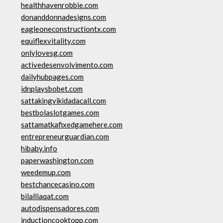
healthhavenrobbie.com
donanddonnadesigns.com
eagleoneconstructiontx.com
equiflexvitality.com
onlylovesg.com
activedesenvolvimento.com
dailyhubpages.com
idnplaysbobet.com
sattakingvikidadacall.com
bestbolaslotgames.com
sattamatkafixedgamehere.com
entrepreneurguardian.com
hibaby.info
paperwashington.com
weedemup.com
bestchancecasino.com
bilalliaqat.com
autodispensadores.com
inductioncooktopp.com