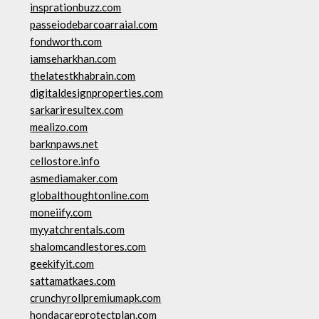
insprationbuzz.com
passeiodebarcoarraial.com
fondworth.com
iamseharkhan.com
thelatestkhabrain.com
digitaldesignproperties.com
sarkariresultex.com
mealizo.com
barknpaws.net
cellostore.info
asmediamaker.com
globalthoughtonline.com
moneiify.com
myyatchrentals.com
shalomcandlestores.com
geekifyit.com
sattamatkaes.com
crunchyrollpremiumapk.com
hondacareprotectplan.com