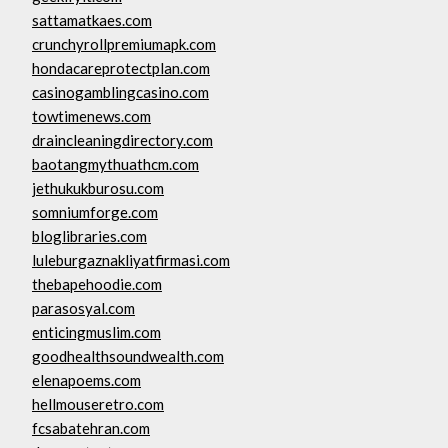
sattamatkaes.com
crunchyrollpremiumapk.com
hondacareprotectplan.com
casinogamblingcasino.com
towtimenews.com
draincleaningdirectory.com
baotangmythuathcm.com
jethukukburosu.com
somniumforge.com
bloglibraries.com
luleburgaznakliyatfirmasi.com
thebapehoodie.com
parasosyal.com
enticingmuslim.com
goodhealthsoundwealth.com
elenapoems.com
hellmouseretro.com
fcsabatehran.com