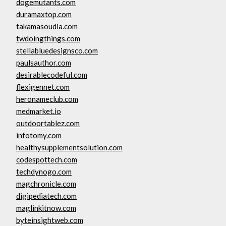
dogemutants.com
duramaxtop.com
takamasoudia.com
twdoingthings.com
stellabluedesignsco.com
paulsauthor.com
desirablecodeful.com
flexigennet.com
heronameclub.com
medmarket.io
outdoortablez.com
infotomy.com
healthysupplementsolution.com
codespottech.com
techdynogo.com
magchronicle.com
digipediatech.com
maglinkitnow.com
byteinsightweb.com