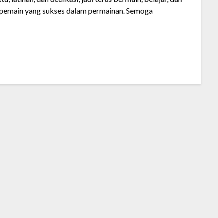
 pemain yang sukses dalam permainan. Semoga