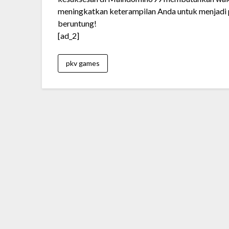
meningkatkan keterampilan Anda untuk menjadi
beruntung!
[ad_2]
pkv games