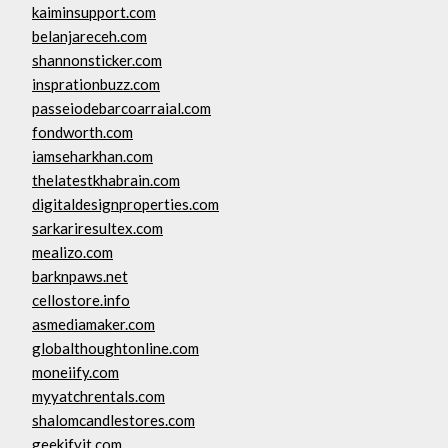
kaiminsupport.com
belanjareceh.com
shannonsticker.com
insprationbuzz.com
passeiodebarcoarraial.com
fondworth.com
iamseharkhan.com
thelatestkhabrain.com
digitaldesignproperties.com
sarkariresultex.com
mealizo.com
barknpaws.net
cellostore.info
asmediamaker.com
globalthoughtonline.com
moneiify.com
myyatchrentals.com
shalomcandlestores.com
geekifyit.com