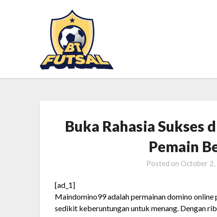
Buka Rahasia Sukses d
Pemain B
Posted on
October 2,
[ad_1]
Maindomino99 adalah permainan domino online p
sedikit keberuntungan untuk menang. Dengan ribu