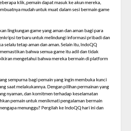
beberapa klik, pemain dapat masuk ke akun mereka,
membuatnya mudah untuk muat dalam sesi bermain game
kan lingkungan game yang aman dan aman bagi para
nkripsi terbaru untuk melindungi informasi pribadi dan
selalu tetap aman dan aman. Selain itu, IndoQQ
memastikan bahwa semua game itu adil dan tidak
ikiran mengetahui bahwa mereka bermain di platform
ang sempurna bagi pemain yang ingin membuka kunci
ng saat melakukannya. Dengan pilihan permainan yang
 yang nyaman, dan komitmen terhadap keselamatan
uhkan pemain untuk menikmati pengalaman bermain
engapa menunggu? Pergilah ke IndoQQ hari ini dan