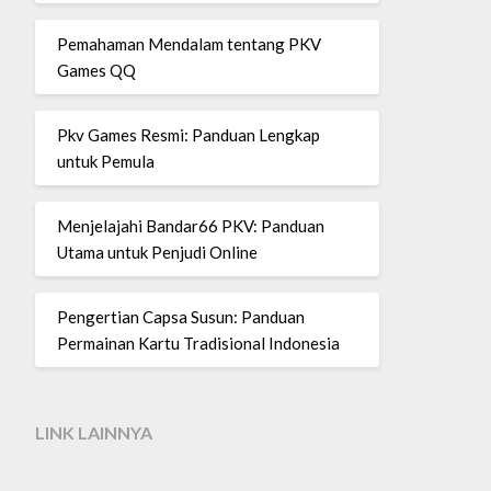
Pemahaman Mendalam tentang PKV
Games QQ
Pkv Games Resmi: Panduan Lengkap
untuk Pemula
Menjelajahi Bandar66 PKV: Panduan
Utama untuk Penjudi Online
Pengertian Capsa Susun: Panduan
Permainan Kartu Tradisional Indonesia
LINK LAINNYA