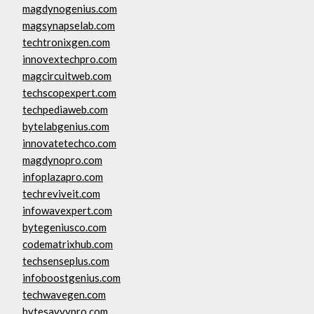
magdynogenius.com
magsynapselab.com
techtronixgen.com
innovextechpro.com
magcircuitweb.com
techscopexpert.com
techpediaweb.com
bytelabgenius.com
innovatetechco.com
magdynopro.com
infoplazapro.com
techreviveit.com
infowavexpert.com
bytegeniusco.com
codematrixhub.com
techsenseplus.com
infoboostgenius.com
techwavegen.com
bytesavvypro.com