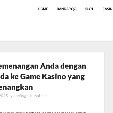
HOME
BANDARQQ
SLOT
CASI
 kemenangan Anda dengan
da ke Game Kasino yang
enangkan
 2025
by
admin@btfutsal.com
ng menawarkan berbagai permainan menarik untuk