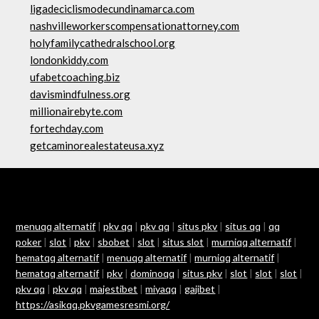
ligadeciclismodecundinamarca.com
nashvilleworkerscompensationattorney.com
holyfamilycathedralschool.org
londonkiddy.com
ufabetcoaching.biz
davismindfulness.org
millionairebyte.com
fortechday.com
getcaminorealestateusa.xyz
menuqq alternatif
|
pkv qq
|
pkv qq
|
situs pkv
|
situs qq
|
qq
poker
|
slot
|
pkv
|
sbobet
|
slot
|
situs slot
|
murniqq alternatif
|
hematqq alternatif
|
menuqq alternatif
|
murniqq alternatif
|
hematqq alternatif
|
pkv
|
dominoqq
|
situs pkv
|
slot
|
slot
|
slot
|
pkv qq
|
pkv qq
|
majestibet
|
miyaqq
|
gajibet
|
https://asikqq.pkvgamesresmi.org/