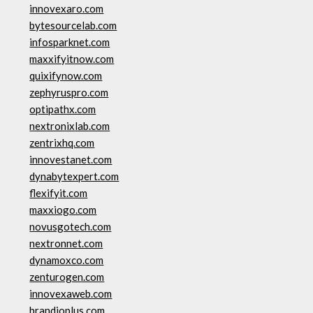
innovexaro.com
bytesourcelab.com
infosparknet.com
maxxifyitnow.com
quixifynow.com
zephyruspro.com
optipathx.com
nextronixlab.com
zentrixhq.com
innovestanet.com
dynabytexpert.com
flexifyit.com
maxxiogo.com
novusgotech.com
nextronnet.com
dynamoxco.com
zenturogen.com
innovexaweb.com
brandioplus.com