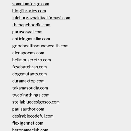
somniumforge.com
bloglibraries.com
luleburgaznakliyatfirmasi.com
thebapehoodie.com
parasosyal.com
enticingmuslim.com
goodhealthsoundwealth.com
elenapoems.com
hellmouseretro.com
fcsabatehran.com
dogemutants.com
duramaxtop.com
takamasoudia.com
twdoingthings.com
stellabluedesignsco.com
paulsauthor.com
desirablecodeful.com
flexigennet.com
heronameclub.com