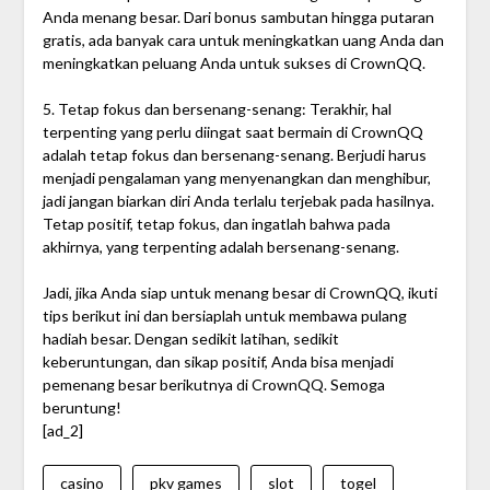
Anda menang besar. Dari bonus sambutan hingga putaran
gratis, ada banyak cara untuk meningkatkan uang Anda dan
meningkatkan peluang Anda untuk sukses di CrownQQ.
5. Tetap fokus dan bersenang-senang: Terakhir, hal
terpenting yang perlu diingat saat bermain di CrownQQ
adalah tetap fokus dan bersenang-senang. Berjudi harus
menjadi pengalaman yang menyenangkan dan menghibur,
jadi jangan biarkan diri Anda terlalu terjebak pada hasilnya.
Tetap positif, tetap fokus, dan ingatlah bahwa pada
akhirnya, yang terpenting adalah bersenang-senang.
Jadi, jika Anda siap untuk menang besar di CrownQQ, ikuti
tips berikut ini dan bersiaplah untuk membawa pulang
hadiah besar. Dengan sedikit latihan, sedikit
keberuntungan, dan sikap positif, Anda bisa menjadi
pemenang besar berikutnya di CrownQQ. Semoga
beruntung!
[ad_2]
casino
pkv games
slot
togel