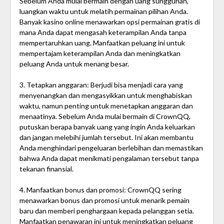
Sebelum Anda mulai bermain dengan uang sungguhan,
luangkan waktu untuk melatih permainan pilihan Anda.
Banyak kasino online menawarkan opsi permainan gratis di
mana Anda dapat mengasah keterampilan Anda tanpa
mempertaruhkan uang. Manfaatkan peluang ini untuk
mempertajam keterampilan Anda dan meningkatkan
peluang Anda untuk menang besar.
3. Tetapkan anggaran: Berjudi bisa menjadi cara yang
menyenangkan dan mengasyikkan untuk menghabiskan
waktu, namun penting untuk menetapkan anggaran dan
menaatinya. Sebelum Anda mulai bermain di CrownQQ,
putuskan berapa banyak uang yang ingin Anda keluarkan
dan jangan melebihi jumlah tersebut. Ini akan membantu
Anda menghindari pengeluaran berlebihan dan memastikan
bahwa Anda dapat menikmati pengalaman tersebut tanpa
tekanan finansial.
4. Manfaatkan bonus dan promosi: CrownQQ sering
menawarkan bonus dan promosi untuk menarik pemain
baru dan memberi penghargaan kepada pelanggan setia.
Manfaatkan penawaran ini untuk meningkatkan peluang