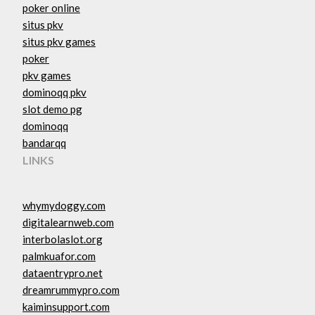
poker online
situs pkv
situs pkv games
poker
pkv games
dominoqq pkv
slot demo pg
dominoqq
bandarqq
LINKS
whymydoggy.com
digitalearnweb.com
interbolaslot.org
palmkuafor.com
dataentrypro.net
dreamrummypro.com
kaiminsupport.com