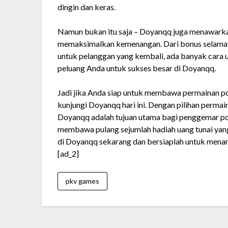
dingin dan keras.
Namun bukan itu saja – Doyanqq juga menawark
memaksimalkan kemenangan. Dari bonus selamat 
untuk pelanggan yang kembali, ada banyak cara
peluang Anda untuk sukses besar di Doyanqq.
Jadi jika Anda siap untuk membawa permainan po
kunjungi Doyanqq hari ini. Dengan pilihan perma
Doyanqq adalah tujuan utama bagi penggemar po
membawa pulang sejumlah hadiah uang tunai yang 
di Doyanqq sekarang dan bersiaplah untuk mena
[ad_2]
pkv games