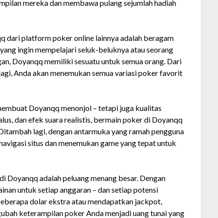
ampilan mereka dan membawa pulang sejumlah hadiah
 dari platform poker online lainnya adalah beragam
yang ingin mempelajari seluk-beluknya atau seorang
an, Doyanqq memiliki sesuatu untuk semua orang. Dari
agi, Anda akan menemukan semua variasi poker favorit
embuat Doyanqq menonjol – tetapi juga kualitas
us, dan efek suara realistis, bermain poker di Doyanqq
a. Ditambah lagi, dengan antarmuka yang ramah pengguna
menavigasi situs dan menemukan game yang tepat untuk
r di Doyanqq adalah peluang menang besar. Dengan
inan untuk setiap anggaran – dan setiap potensi
berapa dolar ekstra atau mendapatkan jackpot,
ah keterampilan poker Anda menjadi uang tunai yang