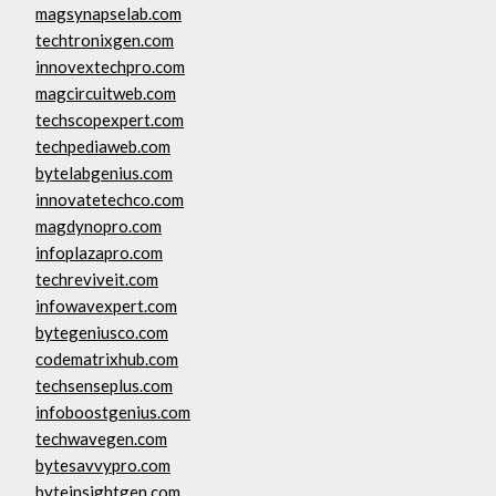
magsynapselab.com
techtronixgen.com
innovextechpro.com
magcircuitweb.com
techscopexpert.com
techpediaweb.com
bytelabgenius.com
innovatetechco.com
magdynopro.com
infoplazapro.com
techreviveit.com
infowavexpert.com
bytegeniusco.com
codematrixhub.com
techsenseplus.com
infoboostgenius.com
techwavegen.com
bytesavvypro.com
byteinsightgen.com