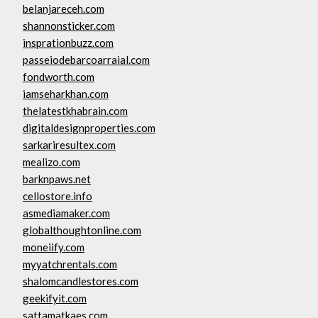
belanjareceh.com
shannonsticker.com
insprationbuzz.com
passeiodebarcoarraial.com
fondworth.com
iamseharkhan.com
thelatestkhabrain.com
digitaldesignproperties.com
sarkariresultex.com
mealizo.com
barknpaws.net
cellostore.info
asmediamaker.com
globalthoughtonline.com
moneiify.com
myyatchrentals.com
shalomcandlestores.com
geekifyit.com
sattamatkaes.com