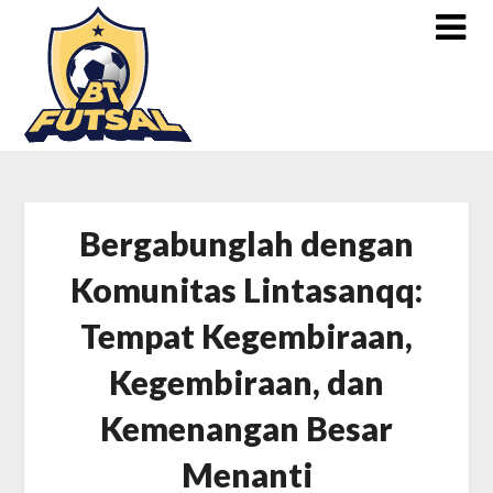
Bergabunglah dengan
Komunitas Lintasanqq:
Tempat Kegembiraan,
Kegembiraan, dan
Kemenangan Besar
Menanti