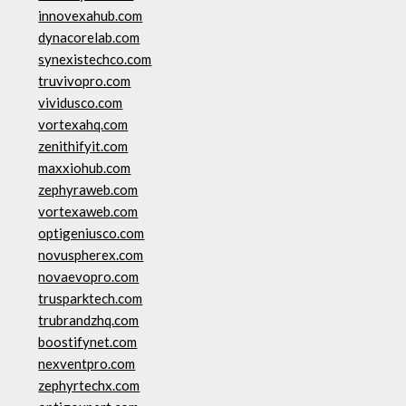
innovexahub.com
dynacorelab.com
synexistechco.com
truvivopro.com
vividusco.com
vortexahq.com
zenithifyit.com
maxxiohub.com
zephyraweb.com
vortexaweb.com
optigeniusco.com
novuspherex.com
novaevopro.com
trusparktech.com
trubrandzhq.com
boostifynet.com
nexventpro.com
zephyrtechx.com