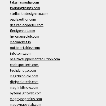
takamasoudia.com
twdoingthings.com
stellabluedesignsco.com
paulsauthor.com
desirablecodeful.com
flexigennet.com
heronameclub.com
medmarket.io
outdoortablez.com
infotomy.com
healthysupplementsolution.com
codespottech.com
techdynogo.com
magchronicle.com
digipediatech.com
maglinkitnow.com
byteinsightweb.com
magdynogenius.com
magsynapselab.com