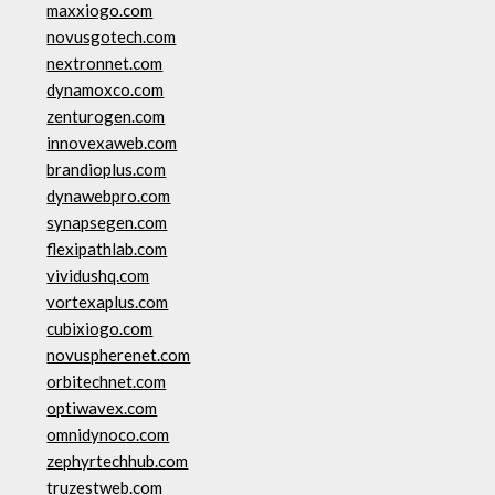
maxxiogo.com
novusgotech.com
nextronnet.com
dynamoxco.com
zenturogen.com
innovexaweb.com
brandioplus.com
dynawebpro.com
synapsegen.com
flexipathlab.com
vividushq.com
vortexaplus.com
cubixiogo.com
novuspherenet.com
orbitechnet.com
optiwavex.com
omnidynoco.com
zephyrtechhub.com
truzestweb.com