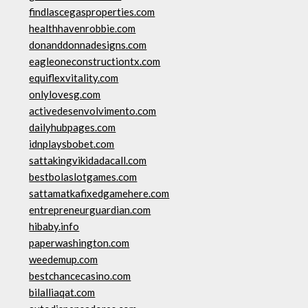
findlascegasproperties.com
healthhavenrobbie.com
donanddonnadesigns.com
eagleoneconstructiontx.com
equiflexvitality.com
onlylovesg.com
activedesenvolvimento.com
dailyhubpages.com
idnplaysbobet.com
sattakingvikidadacall.com
bestbolaslotgames.com
sattamatkafixedgamehere.com
entrepreneurguardian.com
hibaby.info
paperwashington.com
weedemup.com
bestchancecasino.com
bilalliaqat.com