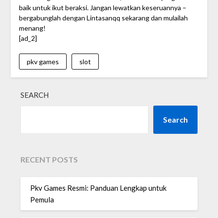
baik untuk ikut beraksi. Jangan lewatkan keseruannya –
bergabunglah dengan Lintasanqq sekarang dan mulailah
menang!
[ad_2]
pkv games
slot
SEARCH
Search
RECENT POSTS
Pkv Games Resmi: Panduan Lengkap untuk
Pemula