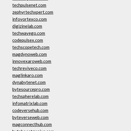
techpulsenet.com
zephyrtechxpert.com
infovortexco.com
digizinelab.com
techwavego.com
codepulsex.com
techscopetech.com
magdynoweb.com
innovexaroweb.com
techreviveco.com
maglinkaro.com
dynabytenet.com
bytesourcepro.com
techspherelab.com
infomatrixlab.com
codeversehub.com
byteverseweb.com
magconnecthub.com