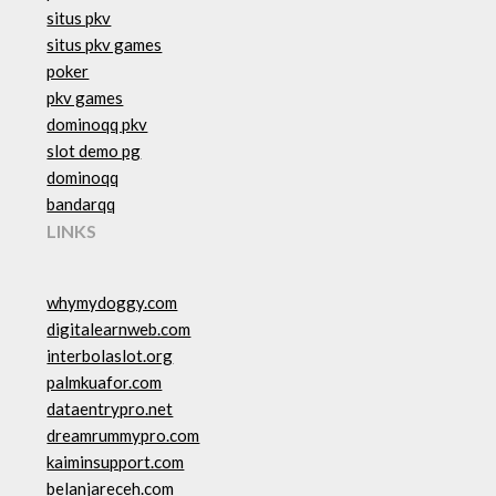
situs pkv
situs pkv games
poker
pkv games
dominoqq pkv
slot demo pg
dominoqq
bandarqq
LINKS
whymydoggy.com
digitalearnweb.com
interbolaslot.org
palmkuafor.com
dataentrypro.net
dreamrummypro.com
kaiminsupport.com
belanjareceh.com