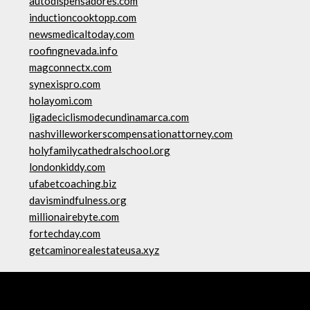
autodispensadores.com
inductioncooktopp.com
newsmedicaltoday.com
roofingnevada.info
magconnectx.com
synexispro.com
holayomi.com
ligadeciclismodecundinamarca.com
nashvilleworkerscompensationattorney.com
holyfamilycathedralschool.org
londonkiddy.com
ufabetcoaching.biz
davismindfulness.org
millionairebyte.com
fortechday.com
getcaminorealestateusa.xyz