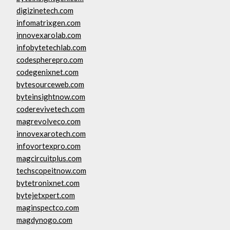
digizinetech.com
infomatrixgen.com
innovexarolab.com
infobytetechlab.com
codespherepro.com
codegenixnet.com
bytesourceweb.com
byteinsightnow.com
coderevivetech.com
magrevolveco.com
innovexarotech.com
infovortexpro.com
magcircuitplus.com
techscopeitnow.com
bytetronixnet.com
bytejetxpert.com
maginspectco.com
magdynogo.com