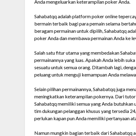
Anda mengeluarkan keterampilan poker Anda.
Sahabatqq adalah platform poker online teperc
bermain terbaik bagi para pemain selama berta
beragam permainan untuk dipilih, Sahabatqq ada
poker Anda dan membawa permainan Anda ke lev
Salah satu fitur utama yang membedakan Sahabatq
permainannya yang luas. Apakah Anda lebih suka
sesuatu untuk semua orang. Ditambah lagi, denga
peluang untuk menguji kemampuan Anda melawan
Selain pilihan permainannya, Sahabatqq juga me
meningkatkan keterampilan pokernya. Dari tutoria
Sahabatqq memiliki semua yang Anda butuhkan unt
tim dukungan pelanggan khusus yang tersedia 24
perlukan kapan pun Anda memiliki pertanyaan at
Namun mungkin bagian terbaik dari Sahabatqq a