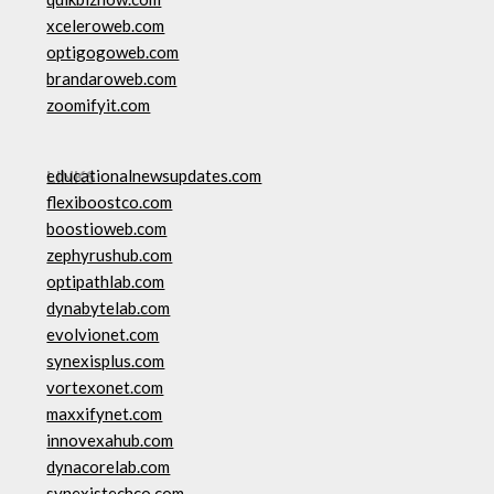
xceleroweb.com
optigogoweb.com
brandaroweb.com
zoomifyit.com
LINKS
educationalnewsupdates.com
flexiboostco.com
boostioweb.com
zephyrushub.com
optipathlab.com
dynabytelab.com
evolvionet.com
synexisplus.com
vortexonet.com
maxxifynet.com
innovexahub.com
dynacorelab.com
synexistechco.com