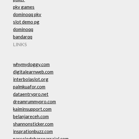
pkv games
dominoqq pkv
slot demo pg
dominoqq
bandarqq
LINKS
whymydoggy.com
digitalearnweb.com
interbolaslot.org
palmkuafor.com
dataentrypro.net
dreamrummypro.com
kaiminsupport.com
belanjareceh.com
shannonsticker.com
insprationbuzz.com
passeiodebarcoarraial.com