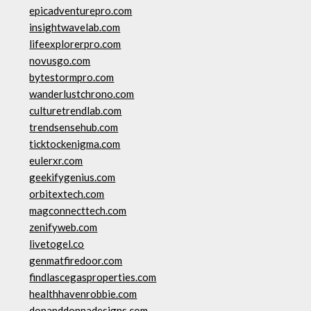
epicadventurepro.com
insightwavelab.com
lifeexplorerpro.com
novusgo.com
bytestormpro.com
wanderlustchrono.com
culturetrendlab.com
trendsensehub.com
ticktockenigma.com
eulerxr.com
geekifygenius.com
orbitextech.com
magconnecttech.com
zenifyweb.com
livetogel.co
genmatfiredoor.com
findlascegasproperties.com
healthhavenrobbie.com
donanddonnadesigns.com