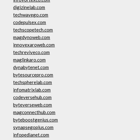
digizinelab.com
techwavego.com
codepulsex.com
techscopetech.com
magdynoweb.com
innovexaroweb.com
techreviveco.com
maglinkaro.com
dynabytenet.com
bytesourcepro.com
techspherelab.com
infomatrixlab.com
codeversehub.com
byteverseweb.com
magconnecthub.com
byteboostgenius.com
synapsegoplus.com
infopedianet.com