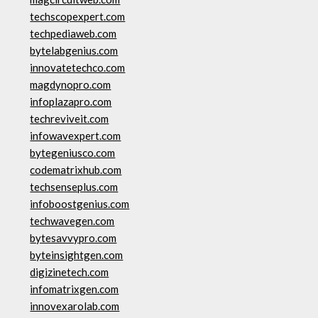
techscopexpert.com
techpediaweb.com
bytelabgenius.com
innovatetechco.com
magdynopro.com
infoplazapro.com
techreviveit.com
infowavexpert.com
bytegeniusco.com
codematrixhub.com
techsenseplus.com
infoboostgenius.com
techwavegen.com
bytesavvypro.com
byteinsightgen.com
digizinetech.com
infomatrixgen.com
innovexarolab.com