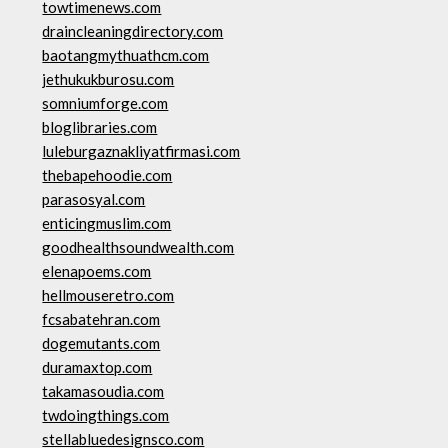
towtimenews.com
draincleaningdirectory.com
baotangmythuathcm.com
jethukukburosu.com
somniumforge.com
bloglibraries.com
luleburgaznakliyatfirmasi.com
thebapehoodie.com
parasosyal.com
enticingmuslim.com
goodhealthsoundwealth.com
elenapoems.com
hellmouseretro.com
fcsabatehran.com
dogemutants.com
duramaxtop.com
takamasoudia.com
twdoingthings.com
stellabluedesignsco.com