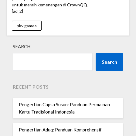
untuk meraih kemenangan di CrownQQ.
[ad_2]
pkv games
SEARCH
Search
RECENT POSTS
Pengertian Capsa Susun: Panduan Permainan
Kartu Tradisional Indonesia
Pengertian Aduq: Panduan Komprehensif