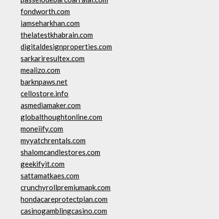
fondworth.com
iamseharkhan.com
thelatestkhabrain.com
digitaldesignproperties.com
sarkariresultex.com
mealizo.com
barknpaws.net
cellostore.info
asmediamaker.com
globalthoughtonline.com
moneiify.com
myyatchrentals.com
shalomcandlestores.com
geekifyit.com
sattamatkaes.com
crunchyrollpremiumapk.com
hondacareprotectplan.com
casinogamblingcasino.com