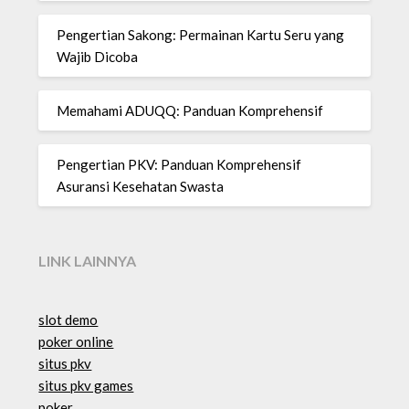
Pengertian Sakong: Permainan Kartu Seru yang
Wajib Dicoba
Memahami ADUQQ: Panduan Komprehensif
Pengertian PKV: Panduan Komprehensif
Asuransi Kesehatan Swasta
LINK LAINNYA
slot demo
poker online
situs pkv
situs pkv games
poker