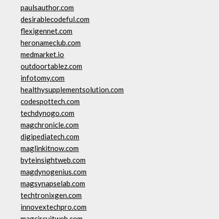
paulsauthor.com
desirablecodeful.com
flexigennet.com
heronameclub.com
medmarket.io
outdoortablez.com
infotomy.com
healthysupplementsolution.com
codespottech.com
techdynogo.com
magchronicle.com
digipediatech.com
maglinkitnow.com
byteinsightweb.com
magdynogenius.com
magsynapselab.com
techtronixgen.com
innovextechpro.com
magcircuitweb.com