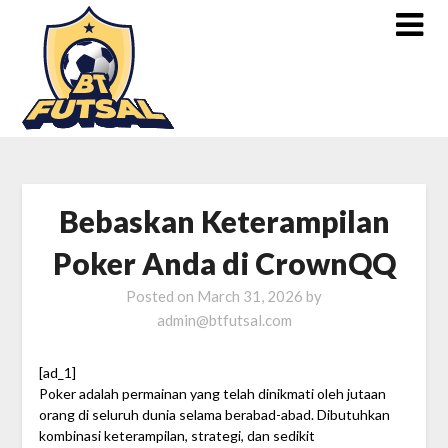
Bebaskan Keterampilan
Poker Anda di CrownQQ
Posted on
March 31, 2026
by
admin@btfutsal.com
[ad_1]
Poker adalah permainan yang telah dinikmati oleh jutaan
orang di seluruh dunia selama berabad-abad. Dibutuhkan
kombinasi keterampilan, strategi, dan sedikit