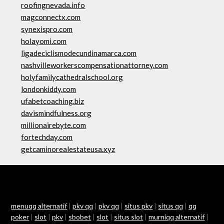
roofingnevada.info
magconnectx.com
synexispro.com
holayomi.com
ligadeciclismodecundinamarca.com
nashvilleworkerscompensationattorney.com
holyfamilycathedralschool.org
londonkiddy.com
ufabetcoaching.biz
davismindfulness.org
millionairebyte.com
fortechday.com
getcaminorealestateusa.xyz
menuqq alternatif
|
pkv qq
|
pkv qq
|
situs pkv
|
situs qq
|
qq
poker
|
slot
|
pkv
|
sbobet
|
slot
|
situs slot
|
murniqq alternatif
|