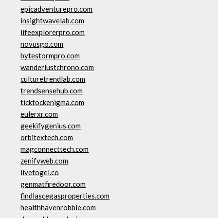
epicadventurepro.com
insightwavelab.com
lifeexplorerpro.com
novusgo.com
bytestormpro.com
wanderlustchrono.com
culturetrendlab.com
trendsensehub.com
ticktockenigma.com
eulerxr.com
geekifygenius.com
orbitextech.com
magconnecttech.com
zenifyweb.com
livetogel.co
genmatfiredoor.com
findlascegasproperties.com
healthhavenrobbie.com