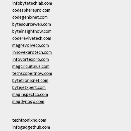
infobytetechlab.com
codespherepro.com
codegenixnet.com
bytesourceweb.com
byteinsightnow.com
coderevivetech.com
magrevolveco.com
innovexarotech.com
infovortexpro.com
magcircuitplus.com
techscopeitnow.com
bytetronixnet.com
bytejetxpert.com
maginspectco.com
magdynogo.com
LINKS
techtronixhq.com
infogadgethub.com