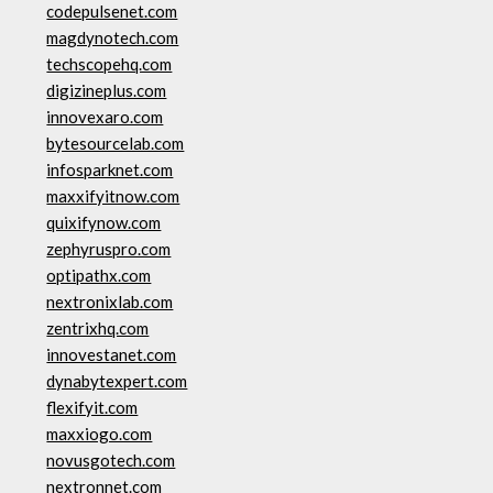
codepulsenet.com
magdynotech.com
techscopehq.com
digizineplus.com
innovexaro.com
bytesourcelab.com
infosparknet.com
maxxifyitnow.com
quixifynow.com
zephyruspro.com
optipathx.com
nextronixlab.com
zentrixhq.com
innovestanet.com
dynabytexpert.com
flexifyit.com
maxxiogo.com
novusgotech.com
nextronnet.com