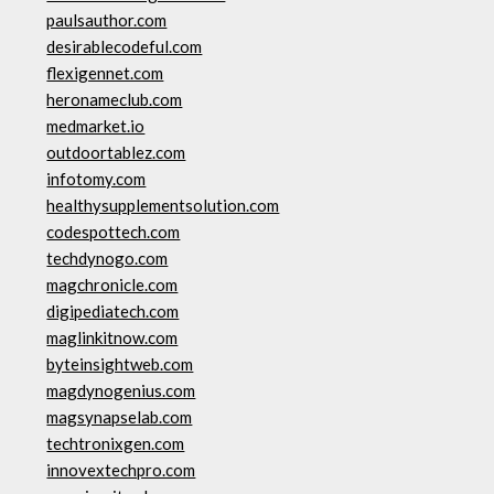
paulsauthor.com
desirablecodeful.com
flexigennet.com
heronameclub.com
medmarket.io
outdoortablez.com
infotomy.com
healthysupplementsolution.com
codespottech.com
techdynogo.com
magchronicle.com
digipediatech.com
maglinkitnow.com
byteinsightweb.com
magdynogenius.com
magsynapselab.com
techtronixgen.com
innovextechpro.com