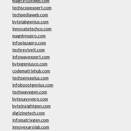
magcircuitweb.com
techscopexpert.com
techpediaweb.com
bytelabgenius.com
innovatetechco.com
magdynopro.com
infoplazapro.com
techreviveit.com
infowavexpert.com
bytegeniusco.com
codematrixhub.com
techsenseplus.com
infoboostgenius.com
techwavegen.com
bytesavvypro.com
byteinsightgen.com
digizinetech.com
infomatrixgen.com
innovexarolab.com