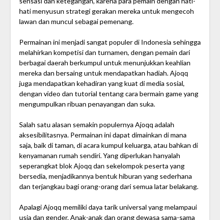
sensasi dan ketegangan, karena para pemain dengan hati-
hati menyusun strategi gerakan mereka untuk mengecoh
lawan dan muncul sebagai pemenang.
Permainan ini menjadi sangat populer di Indonesia sehingga
melahirkan kompetisi dan turnamen, dengan pemain dari
berbagai daerah berkumpul untuk menunjukkan keahlian
mereka dan bersaing untuk mendapatkan hadiah. Ajoqq
juga mendapatkan kehadiran yang kuat di media sosial,
dengan video dan tutorial tentang cara bermain game yang
mengumpulkan ribuan penayangan dan suka.
Salah satu alasan semakin populernya Ajoqq adalah
aksesibilitasnya. Permainan ini dapat dimainkan di mana
saja, baik di taman, di acara kumpul keluarga, atau bahkan di
kenyamanan rumah sendiri. Yang diperlukan hanyalah
seperangkat blok Ajoqq dan sekelompok peserta yang
bersedia, menjadikannya bentuk hiburan yang sederhana
dan terjangkau bagi orang-orang dari semua latar belakang.
Apalagi Ajoqq memiliki daya tarik universal yang melampaui
usia dan gender. Anak-anak dan orang dewasa sama-sama