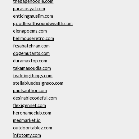
thebapehoodie.com
parasosyal.com
enticingmuslim.com
goodhealthsoundwealth.com
elenapoems.com
hellmouseretro.com
fcsabatehran.com
dogemutants.com
duramaxtop.com
takamasoudia.com
twdoingthings.com
stellabluedesignsco.com
paulsauthor.com
desirablecodeful.com
flexigennet.com
heronameclub.com
medmarket.io
outdoortablez.com
infotomy.com