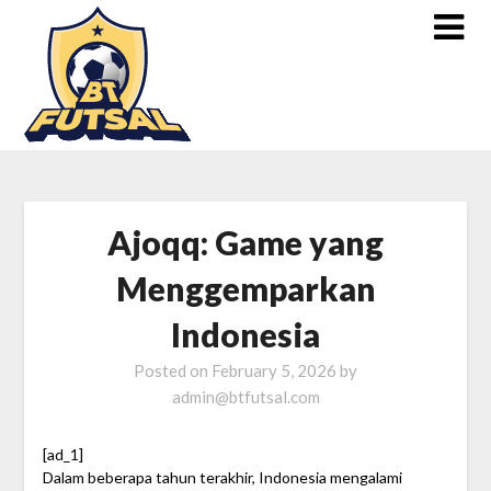
Ajoqq: Game yang
Menggemparkan
Indonesia
Posted on
February 5, 2026
by
admin@btfutsal.com
[ad_1]
Dalam beberapa tahun terakhir, Indonesia mengalami