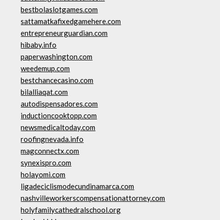
bestbolaslotgames.com
sattamatkafixedgamehere.com
entrepreneurguardian.com
hibaby.info
paperwashington.com
weedemup.com
bestchancecasino.com
bilalliaqat.com
autodispensadores.com
inductioncooktopp.com
newsmedicaltoday.com
roofingnevada.info
magconnectx.com
synexispro.com
holayomi.com
ligadeciclismodecundinamarca.com
nashvilleworkerscompensationattorney.com
holyfamilycathedralschool.org