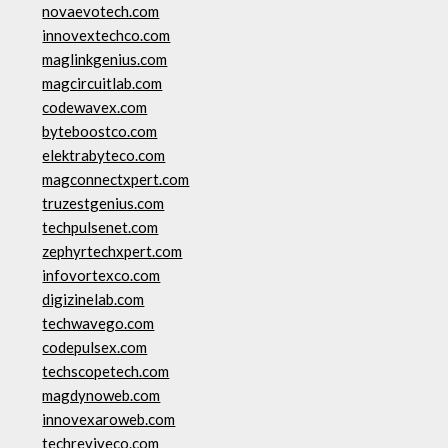
novaevotech.com
innovextechco.com
maglinkgenius.com
magcircuitlab.com
codewavex.com
byteboostco.com
elektrabyteco.com
magconnectxpert.com
truzestgenius.com
techpulsenet.com
zephyrtechxpert.com
infovortexco.com
digizinelab.com
techwavego.com
codepulsex.com
techscopetech.com
magdynoweb.com
innovexaroweb.com
techreviveco.com