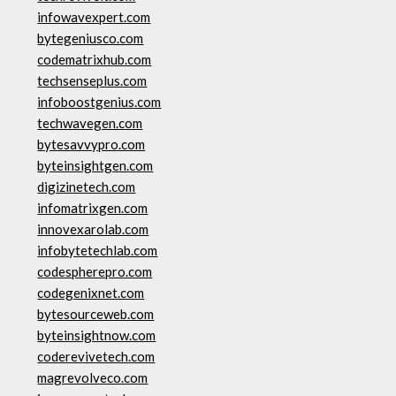
infowavexpert.com
bytegeniusco.com
codematrixhub.com
techsenseplus.com
infoboostgenius.com
techwavegen.com
bytesavvypro.com
byteinsightgen.com
digizinetech.com
infomatrixgen.com
innovexarolab.com
infobytetechlab.com
codespherepro.com
codegenixnet.com
bytesourceweb.com
byteinsightnow.com
coderevivetech.com
magrevolveco.com