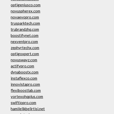
optigeniusco.com
novuspherex.com
novaevopro.com
trusparktech.com
trubrandzhq.com
boostifynet.com
nexventpro.com
zephyrtechx.com
optigoxpert.com
novuswayz.com
actifypro.com
dynaboostx.com
instaflexco.com
innovistapro.com
flexiboostlab.com
vortexohqplus.com
swiftiopro.com
hamilelikbelirtisi.net