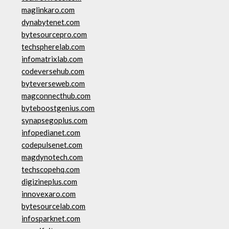
maglinkaro.com
dynabytenet.com
bytesourcepro.com
techspherelab.com
infomatrixlab.com
codeversehub.com
byteverseweb.com
magconnecthub.com
byteboostgenius.com
synapsegoplus.com
infopedianet.com
codepulsenet.com
magdynotech.com
techscopehq.com
digizineplus.com
innovexaro.com
bytesourcelab.com
infosparknet.com