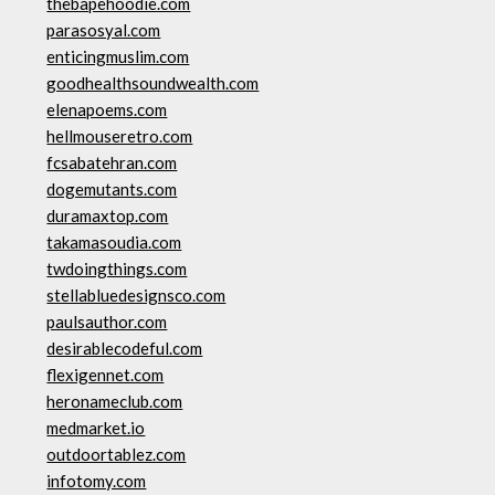
thebapehoodie.com
parasosyal.com
enticingmuslim.com
goodhealthsoundwealth.com
elenapoems.com
hellmouseretro.com
fcsabatehran.com
dogemutants.com
duramaxtop.com
takamasoudia.com
twdoingthings.com
stellabluedesignsco.com
paulsauthor.com
desirablecodeful.com
flexigennet.com
heronameclub.com
medmarket.io
outdoortablez.com
infotomy.com