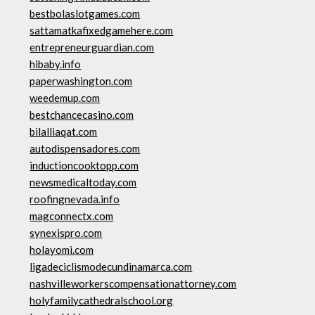
bestbolaslotgames.com
sattamatkafixedgamehere.com
entrepreneurguardian.com
hibaby.info
paperwashington.com
weedemup.com
bestchancecasino.com
bilalliaqat.com
autodispensadores.com
inductioncooktopp.com
newsmedicaltoday.com
roofingnevada.info
magconnectx.com
synexispro.com
holayomi.com
ligadeciclismodecundinamarca.com
nashvilleworkerscompensationattorney.com
holyfamilycathedralschool.org