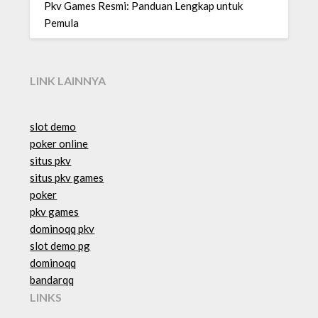
Pkv Games Resmi: Panduan Lengkap untuk
Pemula
LINK LAINNYA
slot demo
poker online
situs pkv
situs pkv games
poker
pkv games
dominoqq pkv
slot demo pg
dominoqq
bandarqq
LINKS