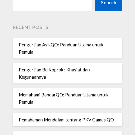
Search
RECENT POSTS
Pengertian AsikQQ: Panduan Utama untuk
Pemula
Pengertian Bd Koprok : Khasiat dan
Kegunaannya
Memahami BandarQQ: Panduan Utama untuk
Pemula
Pemahaman Mendalam tentang PKV Games QQ