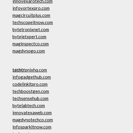
innovexarotech.com
infovortexpro.com
magcircuitplus.com
techscopeitnow.com
bytetronixnet.com
bytejetxpert.com
maginspectco.com
magdynogo.com
LINKS
techtronixhq.com
infogadgethub.com
codelinkitpro.com
techboostgen.com
techsensehub.com
bytelabtech.com
innovatexaweb.com
magdynotechco.com
infosparkitnow.com