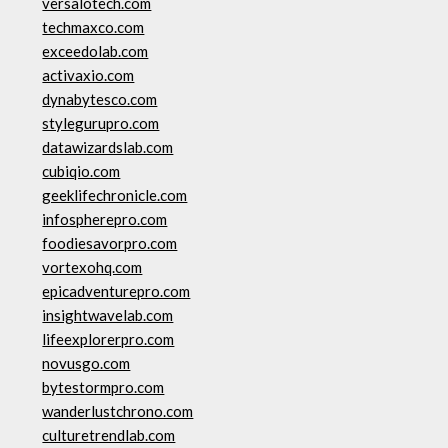
versalotech.com
techmaxco.com
exceedolab.com
activaxio.com
dynabytesco.com
stylegurupro.com
datawizardslab.com
cubiqio.com
geeklifechronicle.com
infospherepro.com
foodiesavorpro.com
vortexohq.com
epicadventurepro.com
insightwavelab.com
lifeexplorerpro.com
novusgo.com
bytestormpro.com
wanderlustchrono.com
culturetrendlab.com