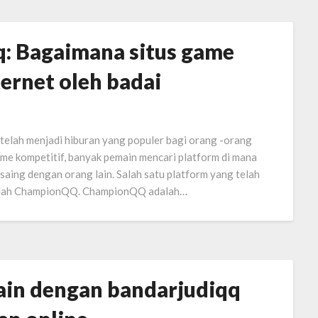
: Bagaimana situs game
ternet oleh badai
 telah menjadi hiburan yang populer bagi orang -orang
me kompetitif, banyak pemain mencari platform di mana
aing dengan orang lain. Salah satu platform yang telah
dalah ChampionQQ. ChampionQQ adalah…
in dengan bandarjudiqq