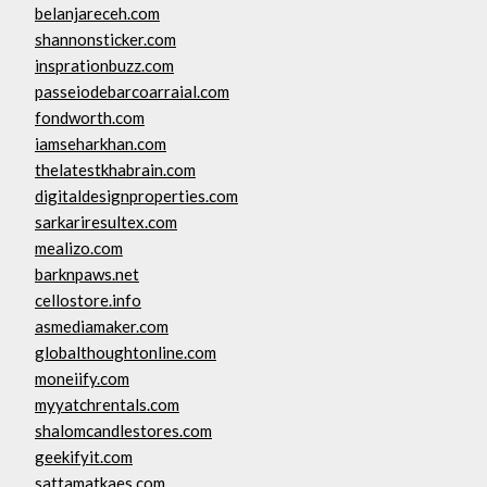
belanjareceh.com
shannonsticker.com
insprationbuzz.com
passeiodebarcoarraial.com
fondworth.com
iamseharkhan.com
thelatestkhabrain.com
digitaldesignproperties.com
sarkariresultex.com
mealizo.com
barknpaws.net
cellostore.info
asmediamaker.com
globalthoughtonline.com
moneiify.com
myyatchrentals.com
shalomcandlestores.com
geekifyit.com
sattamatkaes.com