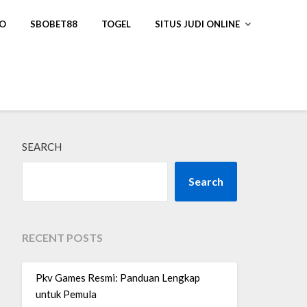
NO
SBOBET88
TOGEL
SITUS JUDI ONLINE
SEARCH
Search
RECENT POSTS
Pkv Games Resmi: Panduan Lengkap
untuk Pemula