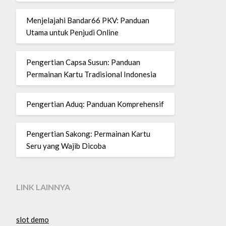
Menjelajahi Bandar66 PKV: Panduan
Utama untuk Penjudi Online
Pengertian Capsa Susun: Panduan
Permainan Kartu Tradisional Indonesia
Pengertian Aduq: Panduan Komprehensif
Pengertian Sakong: Permainan Kartu
Seru yang Wajib Dicoba
LINK LAINNYA
slot demo