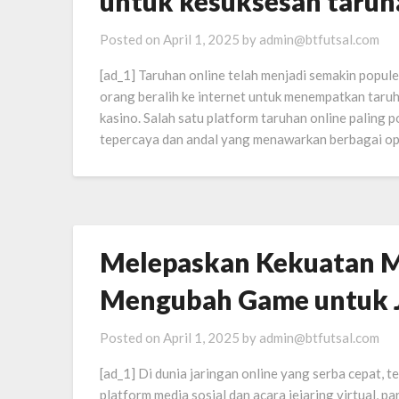
untuk kesuksesan taruh
Posted on
April 1, 2025
by
admin@btfutsal.com
[ad_1] Taruhan online telah menjadi semakin popul
orang beralih ke internet untuk menempatkan taru
kasino. Salah satu platform taruhan online paling 
tepercaya dan andal yang menawarkan berbagai ops
Melepaskan Kekuatan M
Mengubah Game untuk J
Posted on
April 1, 2025
by
admin@btfutsal.com
[ad_1] Di dunia jaringan online yang serba cepat, 
platform media sosial dan acara jejaring virtual, p