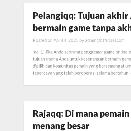
Pelangiqq: Tujuan akhi
bermain game tanpa akh
Posted on
April 4, 2025
by
admin@btfutsal.com
[ad_1] Jika Anda seorang penggemar game online, m
tujuan utama Anda untuk kesenangan bermain gam
dipilih dan komunitas pemain yang bersemangat unt
tepercaya yang telah beroperasi selama bertahun
Rajaqq: Di mana pemain
menang besar