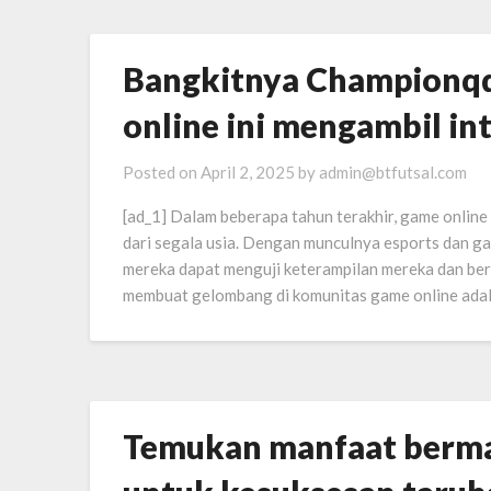
Bangkitnya Championqq
online ini mengambil in
Posted on
April 2, 2025
by
admin@btfutsal.com
[ad_1] Dalam beberapa tahun terakhir, game online
dari segala usia. Dengan munculnya esports dan ga
mereka dapat menguji keterampilan mereka dan bers
membuat gelombang di komunitas game online a
Temukan manfaat berma