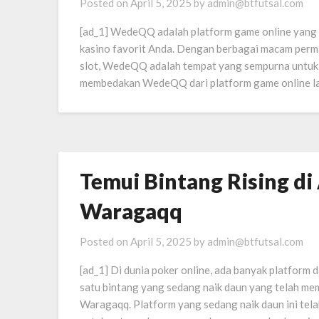
Posted on
April 5, 2025
by
admin@btfutsal.com
[ad_1] WedeQQ adalah platform game online yang
kasino favorit Anda. Dengan berbagai macam permain
slot, WedeQQ adalah tempat yang sempurna untuk i
membedakan WedeQQ dari platform game online l
Temui Bintang Rising di
Waragaqq
Posted on
April 5, 2025
by
admin@btfutsal.com
[ad_1] Di dunia poker online, ada banyak platform 
satu bintang yang sedang naik daun yang telah me
Waragaqq. Platform yang sedang naik daun ini tel